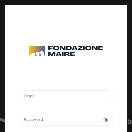
Email
Password
Mostra